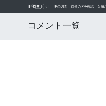
IP調査兵団
IPの調査
自分のIPを確認
脅威
コメント一覧