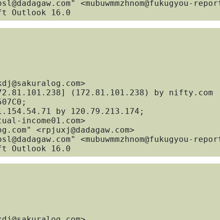
Microsoft Outlook 16.0
07C0; 

Microsoft Outlook 16.0