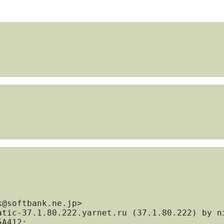
A412; 
