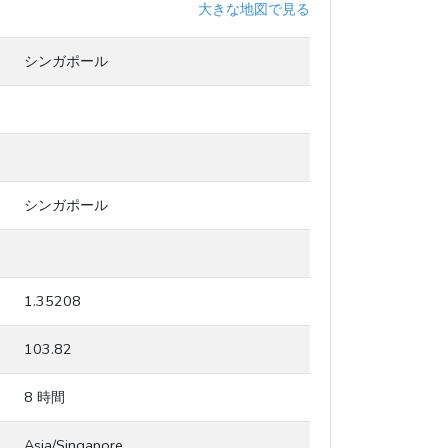
大きな地図で見る
シンガポール
シンガポール
1.35208
103.82
8 時間
Asia/Singapore