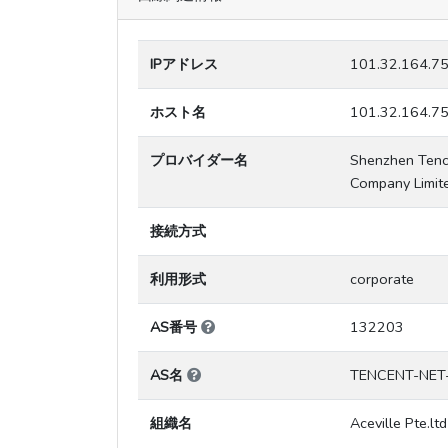
IPアドレス
101.32.164.7
ホスト名
101.32.164.7
プロバイダー名
Shenzhen Tenc
Company Limit
接続方式
利用形式
corporate
AS番号
132203
AS名
TENCENT-NET
組織名
Aceville Pte.ltd