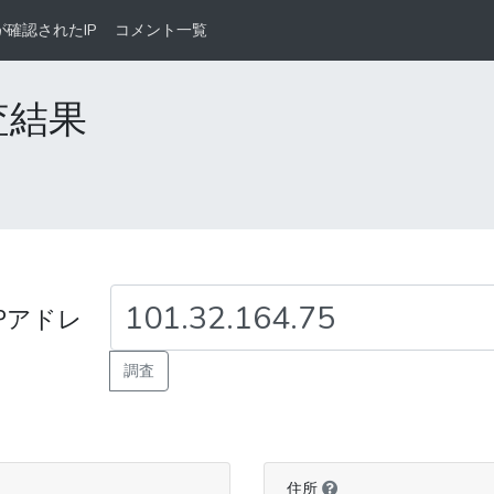
が確認されたIP
コメント一覧
調査結果
Pアドレ
調査
住所