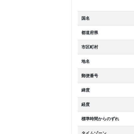
国名
都道府県
市区町村
地名
郵便番号
緯度
経度
標準時間からのずれ
タイムゾーン