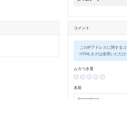
コメント
このIPアドレスに関する
HTMLタグは使用いただ
ムカつき度
名前
コメント