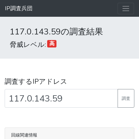
IP調査兵団
117.0.143.59の調査結果
脅威レベル:
高
調査するIPアドレス
調査
回線関連情報