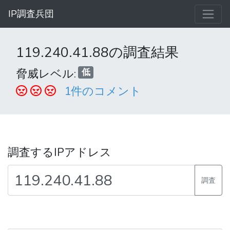
IP調査兵団
119.240.41.88の調査結果
脅威レベル:
低
1件のコメント
調査するIPアドレス
調査