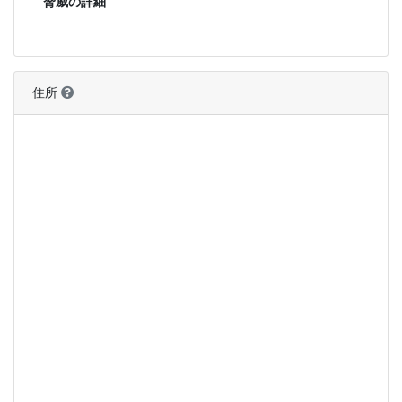
脅威の詳細
住所