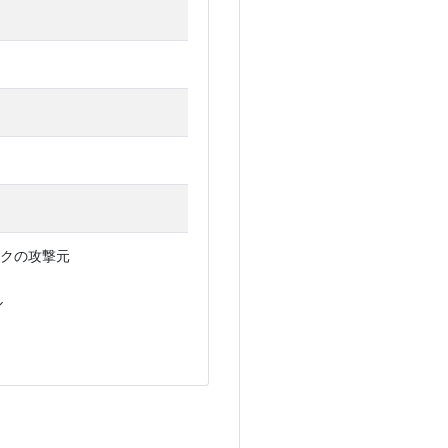
クの攻撃元
ル