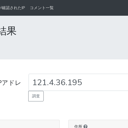
が確認されたIP
コメント一覧
査結果
Pアドレ
調査
住所