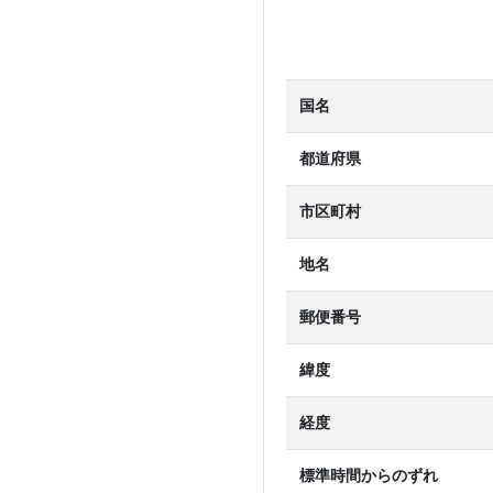
国名
都道府県
市区町村
地名
郵便番号
緯度
経度
標準時間からのずれ