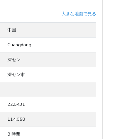
大きな地図で見る
中国
Guangdong
深セン
深セン市
22.5431
114.058
8 時間