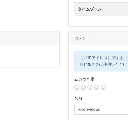
タイムゾーン
コメント
このIPアドレスに関する
HTMLタグは使用いただ
ムカつき度
名前
コメント