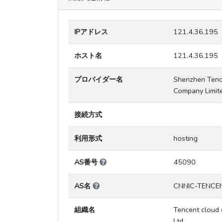
IPアドレス
121.4.36.195
ホスト名
121.4.36.195
プロバイダー名
Shenzhen Tenc
Company Limit
接続方式
利用形式
hosting
AS番号
45090
AS名
CNNIC-TENCE
組織名
Tencent cloud c
Ltd.