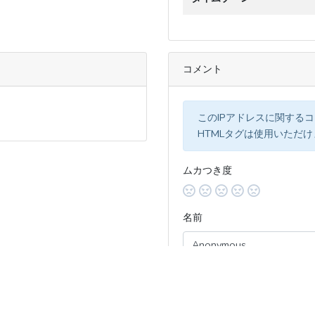
コメント
このIPアドレスに関する
HTMLタグは使用いただ
ムカつき度
名前
コメント