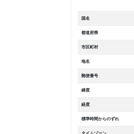
国名
都道府県
市区町村
地名
郵便番号
緯度
経度
標準時間からのずれ
タイムゾーン