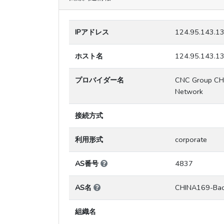
IPアドレス
124.95.143.1
ホスト名
124.95.143.1
プロバイダー名
CNC Group CHI
Network
接続方式
利用形式
corporate
AS番号
4837
AS名
CHINA169-Ba
組織名