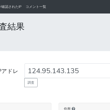
が確認されたIP
コメント一覧
の調査結果
Pアドレ
調査
住所