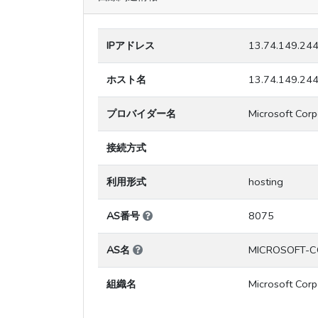
IPアドレス
13.74.149.24
ホスト名
13.74.149.24
プロバイダー名
Microsoft Corp
接続方式
利用形式
hosting
AS番号
8075
AS名
MICROSOFT-C
組織名
Microsoft Corp