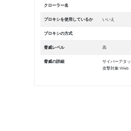
クローラー名
プロキシを使用しているか
いいえ
プロキシの方式
脅威レベル
高
脅威の詳細
サイバーアタッ
攻撃対象:Web