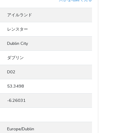
アイルランド
レンスター
Dublin City
ダブリン
D02
53.3498
-6.26031
Europe/Dublin