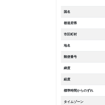
国名
都道府県
市区町村
地名
郵便番号
緯度
経度
標準時間からのずれ
タイムゾーン