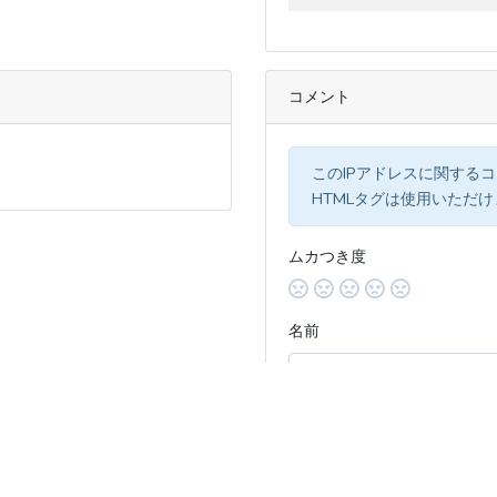
コメント
このIPアドレスに関する
HTMLタグは使用いただ
ムカつき度
名前
コメント