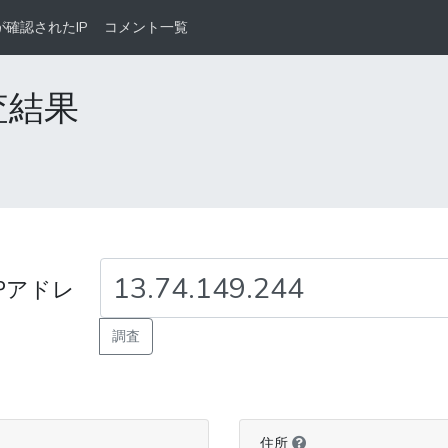
が確認されたIP
コメント一覧
調査結果
Pアドレ
調査
住所