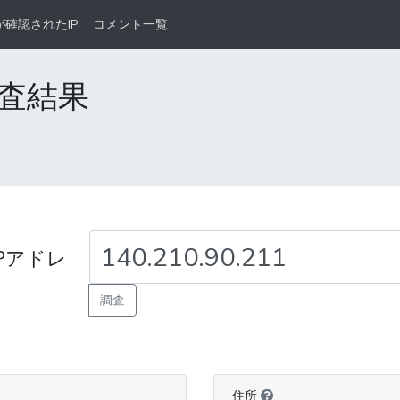
が確認されたIP
コメント一覧
の調査結果
Pアドレ
調査
住所