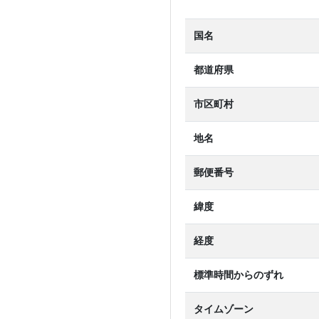
国名
都道府県
市区町村
地名
郵便番号
緯度
経度
標準時間からのずれ
タイムゾーン