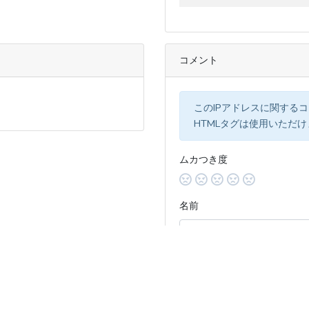
コメント
このIPアドレスに関する
HTMLタグは使用いただ
ムカつき度
名前
コメント