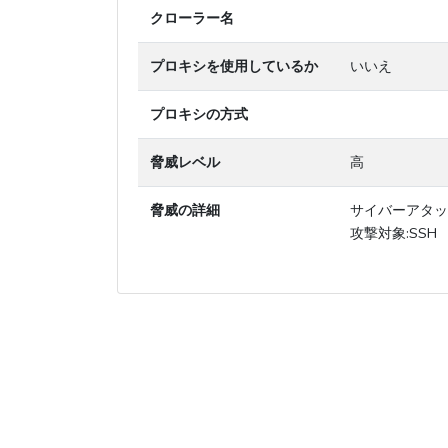
クローラー名
プロキシを使用しているか
いいえ
プロキシの方式
脅威レベル
高
脅威の詳細
サイバーアタッ
攻撃対象:SSH