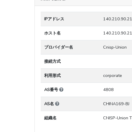
IPアドレス
140.210.90.2
ホスト名
140.210.90.2
プロバイダー名
Cnisp-Union
接続方式
利用形式
corporate
AS番号
4808
AS名
CHINA169-BJ
組織名
CNISP-Union Te