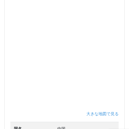
大きな地図で見る
国名
中国