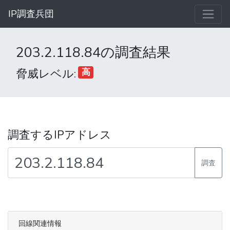
IP調査兵団
203.2.118.84の調査結果
脅威レベル:
高
調査するIPアドレス
調査
回線関連情報