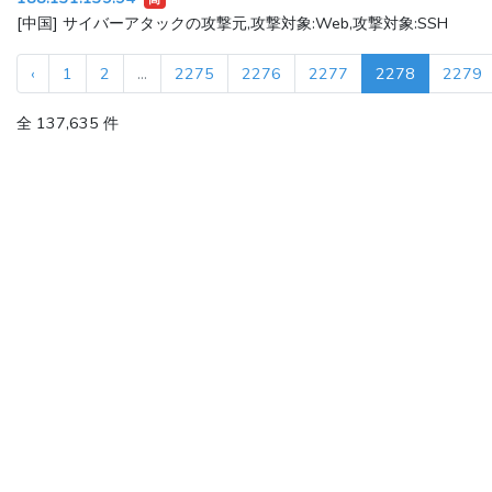
[中国] サイバーアタックの攻撃元,攻撃対象:Web,攻撃対象:SSH
‹
1
2
...
2275
2276
2277
2278
2279
全 137,635 件